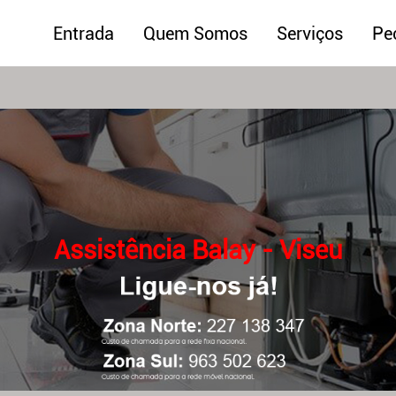
Entrada
Quem Somos
Serviços
Pe
Assistência Balay - Viseu