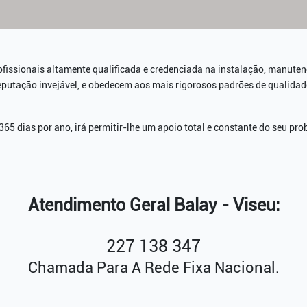
ofissionais altamente qualificada e credenciada na instalação, manute
reputação invejável, e obedecem aos mais rigorosos padrões de qualida
65 dias por ano, irá permitir-lhe um apoio total e constante do seu pro
u
Atendimento Geral Balay - Viseu:
227 138 347
Chamada Para A Rede Fixa Nacional.