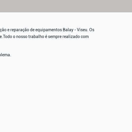
nção e reparação de equipamentos Balay - Viseu. Os
de.Todo o nosso trabalho é sempre realizado com
blema.